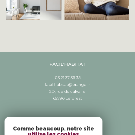
FACIL'HABITAT
03 21 37 35 35
facil-habitat@orange.fr
2D, rue du calvaire
62790
leforest
NOUS SUIVRE SUR
Comme beaucoup, notre site
utilise les cookies