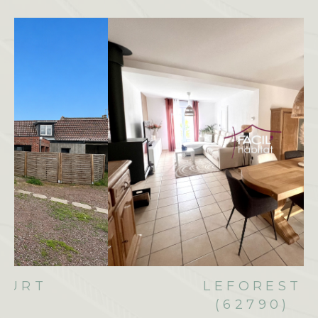
LEFOREST
(62790)