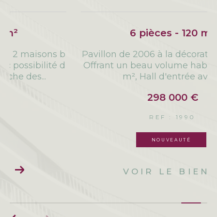
6 pièces - 120 m²
b
Pavillon de 2006 à la décoration soignée...
d
Offrant un beau volume habitable de 120
m², Hall d'entrée avec...
298 000 €
REF : 1990
NOUVEAUTÉ
VOIR LE BIEN