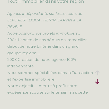
Tout l'immobilier dans votre région
Agence indépendante sur les secteurs de
LEFOREST ,DOUAI, HENIN, CARVIN & LA
PEVELE
Notre passion… vos projets immobiliers…
2004 L’année de nos débuts en immobilier,
début de notre binôme dans un grand
groupe régional…
2008 Création de notre agence 100%
indépendante…
Nous sommes spécialisées dans la Transaction
et l’expertise immobilière…
Notre objectif … mettre à profit notre
expérience acquise sur le terrain mais cette
fois dans une structure à taille humaine… Pour
être plus proche de vous et vous