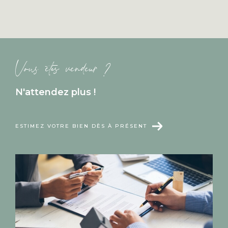
Vous êtes vendeur ?
N'attendez plus !
ESTIMEZ VOTRE BIEN DÈS À PRÉSENT