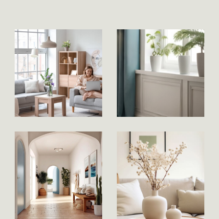
accompagnez tout au long de votre projet …
Au plaisir de vous rencontrer !
Cathy & Emilie