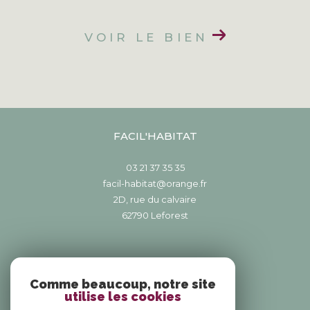
VOIR LE BIEN
FACIL'HABITAT
03 21 37 35 35
facil-habitat@orange.fr
2D, rue du calvaire
62790
leforest
NOUS SUIVRE SUR
Comme beaucoup, notre site
utilise les cookies