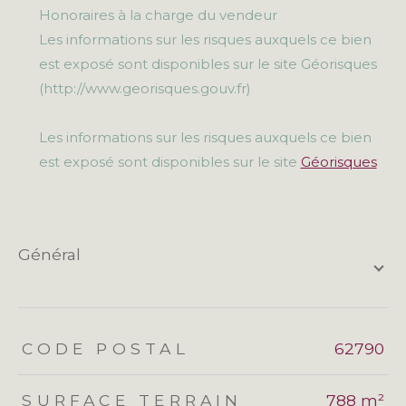
Honoraires à la charge du vendeur
Les informations sur les risques auxquels ce bien
est exposé sont disponibles sur le site Géorisques
(http://www.georisques.gouv.fr)
Les informations sur les risques auxquels ce bien
est exposé sont disponibles sur le site
Géorisques
général
TRAD_ZEPHYR_Caracteristique
TRAD_ZEPHYR_Valeurs
CODE POSTAL
62790
SURFACE TERRAIN
788 m²