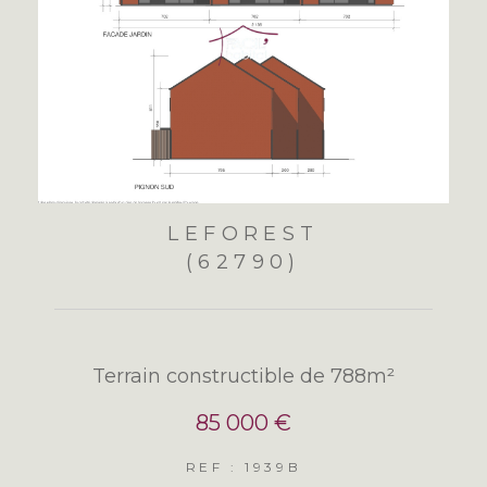
LEFOREST
(62790)
Terrain constructible de 788m²
85 000 €
REF : 1939B