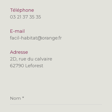
Téléphone
03 21 37 35 35
E-mail
facil-habitat@orange.fr
Adresse
2D, rue du calvaire
62790 Leforest
Nom
*