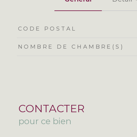
TRAD_ZEPHYR_Caracteristique
TRAD_ZEPHYR_Val
CODE POSTAL
NOMBRE DE CHAMBRE(S)
CONTACTER
pour ce bien