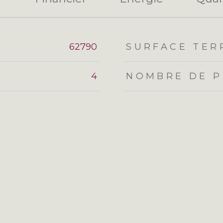
eurs
62790
SURFACE TER
4
NOMBRE DE P