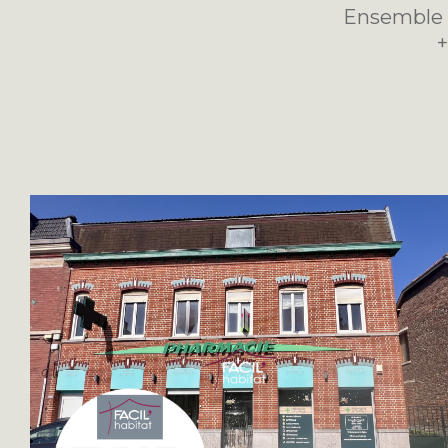
Ensemble 
+