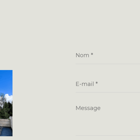
Nom
*
E-
mail
*
Message
*