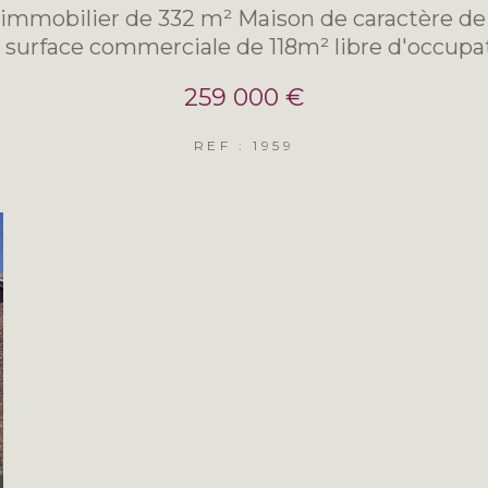
immobilier de 332 m² Maison de caractère de
 surface commerciale de 118m² libre d'occupa
259 000 €
REF : 1959