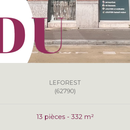
LEFOREST
(62790)
13 pièces - 332 m²