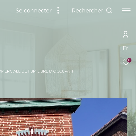
Rechercher
Se connecter
Fr
0
MERCIALE DE 118M LIBRE D OCCUPATI